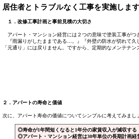
居住者とトラブルなく工事を実施しま
１．改修工事計画と事前見積の大切さ
アパート・マンション経営には２つの意味で塗装工事がつ
『雨漏りがしたままである…。』『外壁の防水が切れて久し
「元通り」には戻りません。ですから、定期的なメンテナン
２．アパートの寿命と価値
次に、アパート寿命の価値についてシンプルに考えてみまし
◎寿命が1年間短くなると1年分の家賃収入が減収する
◎アパート・マンション経営は30年単位の長期計画経