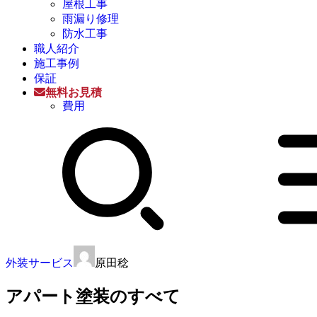
屋根工事
雨漏り修理
防水工事
職人紹介
施工事例
保証
無料お見積
費用
外装サービス
原田稔
アパート塗装のすべて