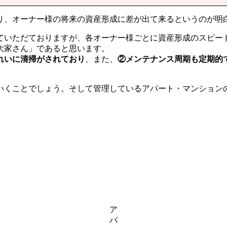
、オーナー様の将来の資産形成に差が出て来るというのが明
いただておりますが、各オーナー様ごとに資産形成のスピー
大家さん」であると思います。
れいに清掃がされており
、また、
②メンテナンス周期も定期的
くことでしょう。そして管理しているアパート・マンション
ア
パ