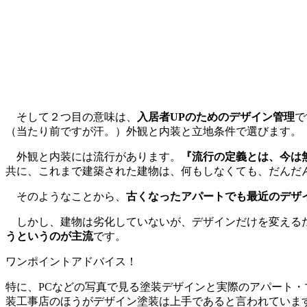
そして２つ目の意味は、
入居者UPのためのデザイン管理
で
（当たり前ですが汗。）外観と内装と立地条件で選びます。
外観と内装には流行があります。
『流行の定義とは、今は
共に、これまで建築された建物は、何もしなくても、だんだ
そのようなことから、
古くなったアパートでも最近のデザ
しかし、建物は劣化していないが、デザインだけを変える
うというのが主流
です。
ワンポイントアドバイス！
特に、PCなどの写真で見る塗装デザインと実際のアパート
装工事店のほうがデザイン塗装は上手であると言われていま