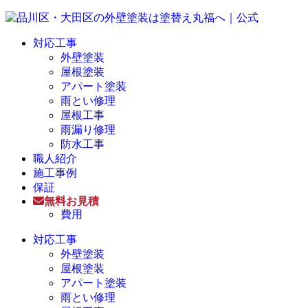
対応工事
外壁塗装
屋根塗装
アパート塗装
雨とい修理
屋根工事
雨漏り修理
防水工事
職人紹介
施工事例
保証
無料お見積
費用
対応工事
外壁塗装
屋根塗装
アパート塗装
雨とい修理