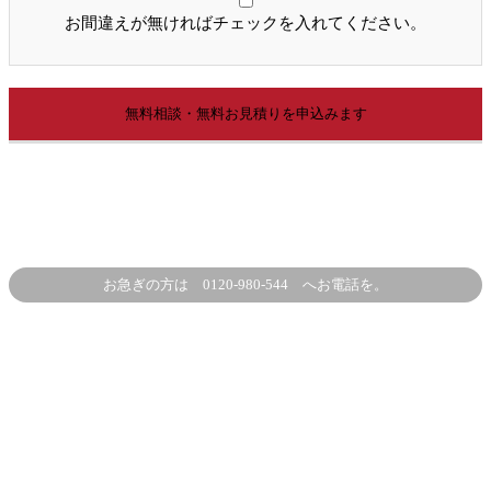
お間違えが無ければチェックを入れてください。
お急ぎの方は 0120-980-544 へお電話を。