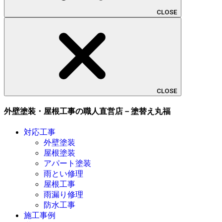
CLOSE
CLOSE
外壁塗装・屋根工事の職人直営店－塗替え丸福
対応工事
外壁塗装
屋根塗装
アパート塗装
雨とい修理
屋根工事
雨漏り修理
防水工事
施工事例