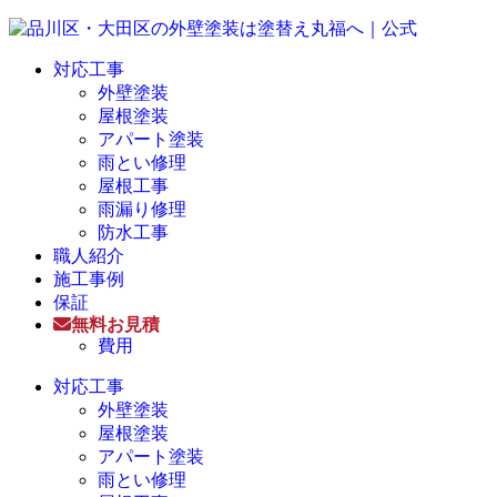
対応工事
外壁塗装
屋根塗装
アパート塗装
雨とい修理
屋根工事
雨漏り修理
防水工事
職人紹介
施工事例
保証
無料お見積
費用
対応工事
外壁塗装
屋根塗装
アパート塗装
雨とい修理