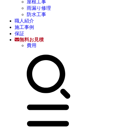
屋根工事
雨漏り修理
防水工事
職人紹介
施工事例
保証
無料お見積
費用