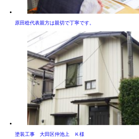
原田稔代表親方は親切で丁寧です。
塗装工事 大田区仲池上 Ｋ様