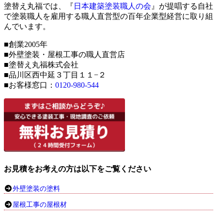
塗替え丸福では、『
日本建築塗装職人の会
』が提唱する自社
で塗装職人を雇用する職人直営型の百年企業型経営に取り組
んでいます。
■創業2005年
■外壁塗装・屋根工事の職人直営店
■塗替え丸福株式会社
■品川区西中延３丁目１１−２
■お客様窓口：
0120-980-544
お見積をお考えの方は以下をご覧ください
外壁塗装の塗料
屋根工事の屋根材