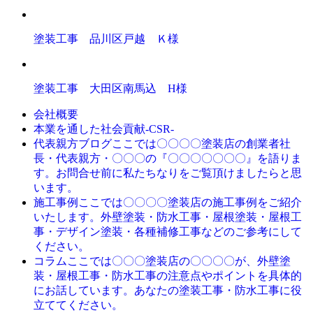
塗装工事 品川区戸越 Ｋ様
塗装工事 大田区南馬込 H様
会社概要
本業を通した社会貢献-CSR-
ここでは〇〇〇〇塗装店の創業者社
代表親方ブログ
長・代表親方・〇〇〇の『〇〇〇〇〇〇〇』を語りま
す。お問合せ前に私たちなりをご覧頂けましたらと思
います。
ここでは〇〇〇〇塗装店の施工事例をご紹介
施工事例
いたします。外壁塗装・防水工事・屋根塗装・屋根工
事・デザイン塗装・各種補修工事などのご参考にして
ください。
ここでは〇〇〇塗装店の〇〇〇〇が、外壁塗
コラム
装・屋根工事・防水工事の注意点やポイントを具体的
にお話しています。あなたの塗装工事・防水工事に役
立ててください。